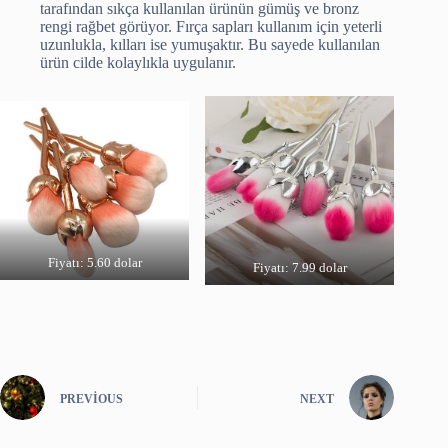
tarafından sıkça kullanılan ürünün gümüş ve bronz
rengi rağbet görüyor. Fırça sapları kullanım için yeterli
uzunlukla, kılları ise yumuşaktır. Bu sayede kullanılan
ürün cilde kolaylıkla uygulanır.
Fiyatı: 5.60 dolar
Fiyatı: 7.99 dolar
PREVIOUS
NEXT