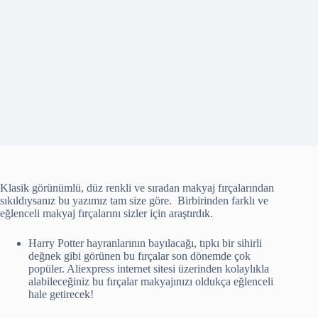
Klasik görünümlü, düz renkli ve sıradan makyaj fırçalarından
sıkıldıysanız bu yazımız tam size göre. Birbirinden farklı ve
eğlenceli makyaj fırçalarını sizler için araştırdık.
Harry Potter hayranlarının bayılacağı, tıpkı bir sihirli
değnek gibi görünen bu fırçalar son dönemde çok
popüler. Aliexpress internet sitesi üzerinden kolaylıkla
alabileceğiniz bu fırçalar makyajınızı oldukça eğlenceli
hale getirecek!