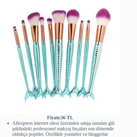
Fiyatı:36 TL
Aliexpress internet sitesi üzerinden satışa sunulan gül
şeklindeki profesyonel makyaj fırçaları son dönemde
oldukça popüler. Özellikle youtuber ve bloggerlar