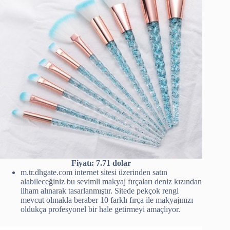
Fiyatı: 7.71 dolar
m.tr.dhgate.com internet sitesi üzerinden satın
alabileceğiniz bu sevimli makyaj fırçaları deniz kızından
ilham alınarak tasarlanmıştır. Sitede pekçok rengi
mevcut olmakla beraber 10 farklı fırça ile makyajınızı
oldukça profesyonel bir hale getirmeyi amaçlıyor.