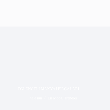
EĞLENCELİ MAKYAJ FIRÇALARI
hale nur
En Moda
,
Trendler