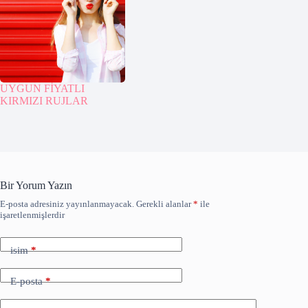
UYGUN FİYATLI
KIRMIZI RUJLAR
Bir Yorum Yazın
E-posta adresiniz yayınlanmayacak.
Gerekli alanlar
*
ile
işaretlenmişlerdir
isim
*
E-posta
*