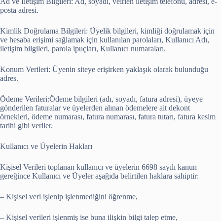
Ad ve İletişim Bilgileri: Ad, soyadı, veirlen iletişim telefonu, adresi, e-
posta adresi.
Kimlik Doğrulama Bilgileri: Üyelik bilgileri, kimliği doğrulamak için
ve hesaba erişimi sağlamak için kullanılan parolaları, Kullanıcı Adı,
iletişim bilgileri, parola ipuçları, Kullanıcı numaraları.
Konum Verileri: Üyenin siteye erişirken yaklaşık olarak bulunduğu
adres.
Ödeme Verileri:Ödeme bilgileri (adı, soyadı, fatura adresi), üyeye
gönderilen faturalar ve üyelerden alınan ödemelere ait dekont
örnekleri, ödeme numarası, fatura numarası, fatura tutarı, fatura kesim
tarihi gibi veriler.
Kullanıcı ve Üyelerin Hakları
Kişisel Verileri toplanan kullanıcı ve üyelerin 6698 sayılı kanun
gereğince Kullanıcı ve Üyeler aşağıda belirtilen haklara sahiptir:
– Kişisel veri işlenip işlenmediğini öğrenme,
– Kişisel verileri işlenmiş ise buna ilişkin bilgi talep etme,