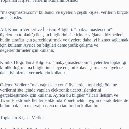
Toplanan Kişisel Verilerin Kullanım Amacı
”makyajmaster.com” kullanıcı ve üyelerin çeşitli kişisel verilerin birçok
amaçla işler.
Ad, Konum Verileri ve İletişim Bilgileri: “makyajmaster.com”
üyelerden topladığı iletişim bilgilerini site içinde sağlanan hizmetleri
bütün taraflar için gerçekleştirmek ve üyelere daha iyi hizmet sağlamak
için kullanır. Ayrıca bu bilgileri demografik çalışma ve
değerlendirmeler için kullanır.
Kimlik Doğrulama Bilgileri: “makyajmaster.com” üyelerden topladığı
kimlik doğrulama bilgilerini siteye erişimi kolaylaştırmak ve üyelere
daha iyi hizmet vermek için kullanır.
Ödeme Verileri: “makyajmaster.com” üyelerden topladığı ödeme
verilerini site içinde yapılan elektronik ticaret işlemlerini
gerçekleştirmek için kullanır. Ayrıca bu bilgiler “Ticari İletişim ve
Ticari Elektronik İletiler Hakkında Yönetmelik” uygun olarak iletilerde
bulunmak için makyajmaster.com tarafından kullanılır.
Toplanan Kişisel Veriler