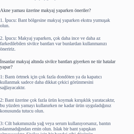
Akne yaması üzerine makyaj yaparken öneriler?
1. İpucu: Bant bölgesine makyaj yaparken ekstra yumuşak
olun.
2. İpucu: Makyaj yaparken, çok daha ince ve daha az
farkedilebilen sivilce bantları var bunlardan kullanmanızı
öneririz.
İnsanlar makyaj altında sivilce bantları giyerken ne tür hatalar
yapar?
1: Bantı örtmek için çok fazla dondöten ya da kapatıcı
kullanmak sadece daha dikkat çekici görünmesini
sağlayacaktır.
2: Bant üzerine çok fazla ürün koymak kırışıklık yaratacaktır,
bu yüzden yamayı kullanırken ne kadar ürün uyguladığınız
konusunda tutucu olun.
3: Cilt bakımınızda yağ veya serum kullanıyorsanız, bantın
ıslanmadığından emin olun. Islak bir bant yapışkan