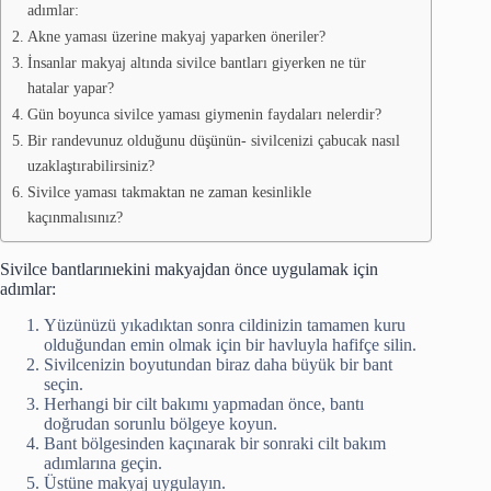
adımlar:
Akne yaması üzerine makyaj yaparken öneriler?
İnsanlar makyaj altında sivilce bantları giyerken ne tür
hatalar yapar?
Gün boyunca sivilce yaması giymenin faydaları nelerdir?
Bir randevunuz olduğunu düşünün- sivilcenizi çabucak nasıl
uzaklaştırabilirsiniz?
Sivilce yaması takmaktan ne zaman kesinlikle
kaçınmalısınız?
Sivilce bantlarınıekini makyajdan önce uygulamak için
adımlar:
Yüzünüzü yıkadıktan sonra cildinizin tamamen kuru
olduğundan emin olmak için bir havluyla hafifçe silin.
Sivilcenizin boyutundan biraz daha büyük bir bant
seçin.
Herhangi bir cilt bakımı yapmadan önce, bantı
doğrudan sorunlu bölgeye koyun.
Bant bölgesinden kaçınarak bir sonraki cilt bakım
adımlarına geçin.
Üstüne makyaj uygulayın.