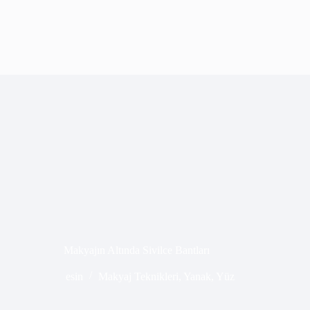
Makyajın Altında Sivilce Bantları
esin
Makyaj Teknikleri
,
Yanak
,
Yüz