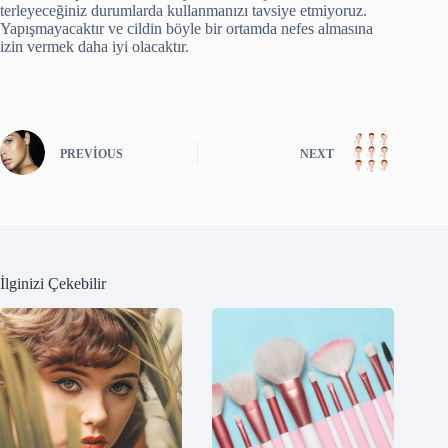
terleyeceğiniz durumlarda kullanmanızı tavsiye etmiyoruz.
Yapışmayacaktır ve cildin böyle bir ortamda nefes almasına
izin vermek daha iyi olacaktır.
PREVIOUS
NEXT
İlginizi Çekebilir