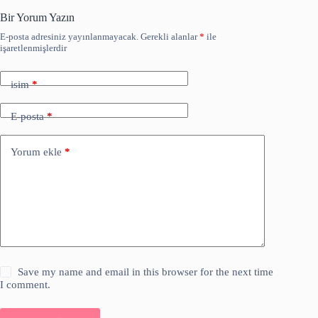
Bir Yorum Yazın
E-posta adresiniz yayınlanmayacak.
Gerekli alanlar
*
ile
işaretlenmişlerdir
isim
*
E-posta
*
Yorum ekle
*
Save my name and email in this browser for the next time
I comment.