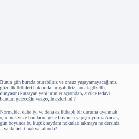
Bütün gün burada oturabiliriz ve onsuz yaşayamayacağımız
güzellik ürünleri hakkında tartışabiliriz, ancak güzellik
dünyasını kutsayan yeni ürünler açısından, sivilce tedavi
bantları geleceğin vazgeçilmezleri mi ?
Normalde, daha iyi ve daha az iltihaplı bir duruma uyanmak
için bu sivilce bantlarını gece boyunca yapıştırıyoruz. Ancak,
gün boyunca bu küçük saydam noktaları takmaya ne dersiniz
– ya da belki makyaj altında?