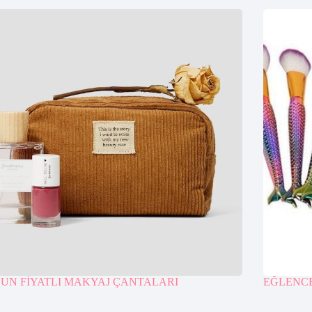
UN FİYATLI MAKYAJ ÇANTALARI
EĞLENCE