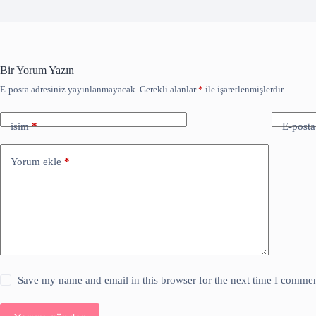
Bir Yorum Yazın
E-posta adresiniz yayınlanmayacak.
Gerekli alanlar
*
ile işaretlenmişlerdir
isim
*
E-posta
Yorum ekle
*
Save my name and email in this browser for the next time I commen