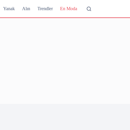
Yanak
Alın
Trendler
En Moda