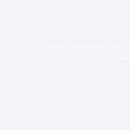
Rare Beauty || Selena Gomez yeni markası 
esin
En Moda