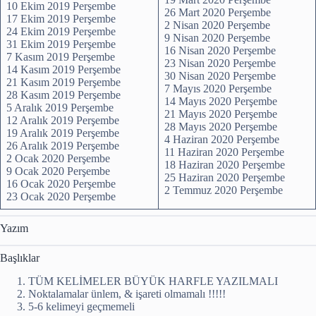
10 Ekim 2019 Perşembe
26 Mart 2020 Perşembe
17 Ekim 2019 Perşembe
2 Nisan 2020 Perşembe
24 Ekim 2019 Perşembe
9 Nisan 2020 Perşembe
31 Ekim 2019 Perşembe
16 Nisan 2020 Perşembe
7 Kasım 2019 Perşembe
23 Nisan 2020 Perşembe
14 Kasım 2019 Perşembe
30 Nisan 2020 Perşembe
21 Kasım 2019 Perşembe
7 Mayıs 2020 Perşembe
28 Kasım 2019 Perşembe
14 Mayıs 2020 Perşembe
5 Aralık 2019 Perşembe
21 Mayıs 2020 Perşembe
12 Aralık 2019 Perşembe
28 Mayıs 2020 Perşembe
19 Aralık 2019 Perşembe
4 Haziran 2020 Perşembe
26 Aralık 2019 Perşembe
11 Haziran 2020 Perşembe
2 Ocak 2020 Perşembe
18 Haziran 2020 Perşembe
9 Ocak 2020 Perşembe
25 Haziran 2020 Perşembe
16 Ocak 2020 Perşembe
2 Temmuz 2020 Perşembe
23 Ocak 2020 Perşembe
Yazım
Başlıklar
TÜM KELİMELER BÜYÜK HARFLE YAZILMALI
Noktalamalar ünlem, & işareti olmamalı !!!!!
5-6 kelimeyi geçmemeli