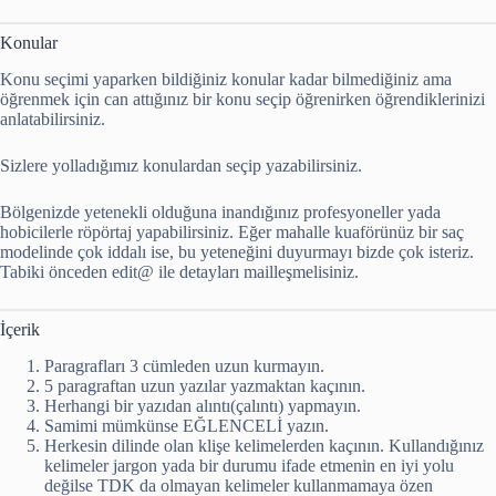
Konular
Konu seçimi yaparken bildiğiniz konular kadar bilmediğiniz ama
öğrenmek için can attığınız bir konu seçip öğrenirken öğrendiklerinizi
anlatabilirsiniz.
Sizlere yolladığımız konulardan seçip yazabilirsiniz.
Bölgenizde yetenekli olduğuna inandığınız profesyoneller yada
hobicilerle röpörtaj yapabilirsiniz. Eğer mahalle kuaförünüz bir saç
modelinde çok iddalı ise, bu yeteneğini duyurmayı bizde çok isteriz.
Tabiki önceden edit@ ile detayları mailleşmelisiniz.
İçerik
Paragrafları 3 cümleden uzun kurmayın.
5 paragraftan uzun yazılar yazmaktan kaçının.
Herhangi bir yazıdan alıntı(çalıntı) yapmayın.
Samimi mümkünse EĞLENCELİ yazın.
Herkesin dilinde olan klişe kelimelerden kaçının. Kullandığınız
kelimeler jargon yada bir durumu ifade etmenin en iyi yolu
değilse TDK da olmayan kelimeler kullanmamaya özen