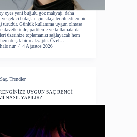
y eyes yani buğulu göz makyajı, daha
ı ve çekici bakışlar için sıkça tercih edilen bir
j türüdür. Günlük kullanıma uygun olmasa
e davetlerinde, partilerde ve kutlamalarda
leri üzerinize toplamanızı sağlayacak hem
 hem de şık bir makyajdır. Özel…
hale nur
4 Ağustos 2026
Saç
,
Trendler
RENGİNİZE UYGUN SAÇ RENGİ
Mİ NASIL YAPILIR?