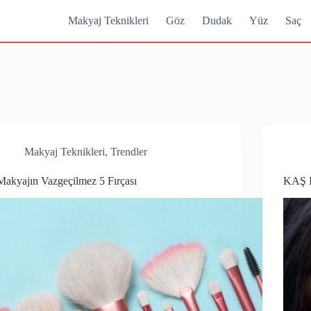
Makyaj Teknikleri
Göz
Dudak
Yüz
Saç
Makyaj Teknikleri
,
Trendler
Makyajın Vazgeçilmez 5 Fırçası
KAŞ 