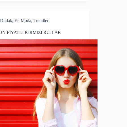
Dudak
,
En Moda
,
Trendler
N FİYATLI KIRMIZI RUJLAR