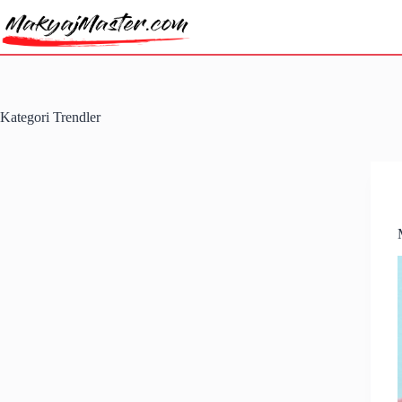
Skip
to
content
Kategori
Trendler