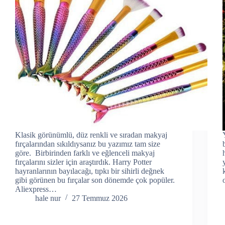
Klasik görünümlü, düz renkli ve sıradan makyaj
fırçalarından sıkıldıysanız bu yazımız tam size
göre. Birbirinden farklı ve eğlenceli makyaj
fırçalarını sizler için araştırdık. Harry Potter
hayranlarının bayılacağı, tıpkı bir sihirli değnek
gibi görünen bu fırçalar son dönemde çok popüler.
Aliexpress…
hale nur
27 Temmuz 2026