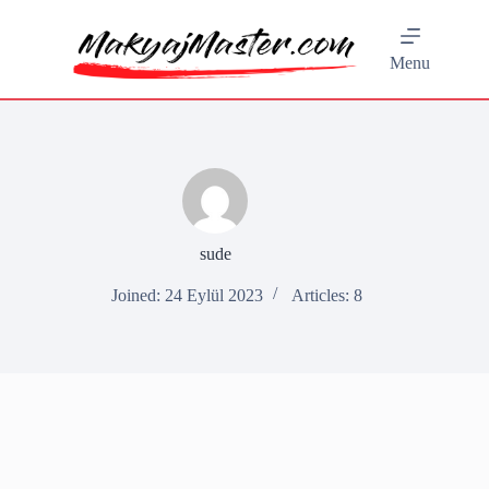
Skip
to
content
Menu
sude
Joined: 24 Eylül 2023
Articles: 8