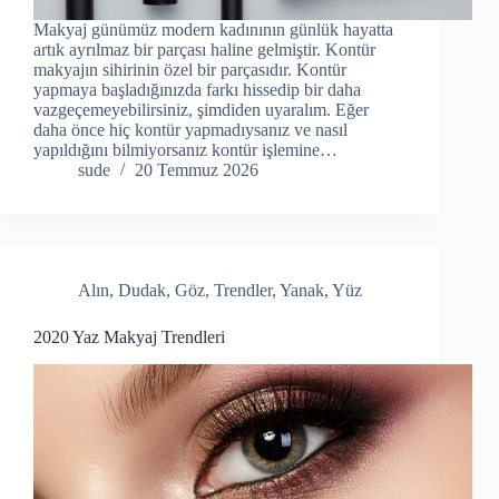
Makyaj günümüz modern kadınının günlük hayatta
artık ayrılmaz bir parçası haline gelmiştir. Kontür
makyajın sihirinin özel bir parçasıdır. Kontür
yapmaya başladığınızda farkı hissedip bir daha
vazgeçemeyebilirsiniz, şimdiden uyaralım. Eğer
daha önce hiç kontür yapmadıysanız ve nasıl
yapıldığını bilmiyorsanız kontür işlemine…
sude
20 Temmuz 2026
Alın
,
Dudak
,
Göz
,
Trendler
,
Yanak
,
Yüz
2020 Yaz Makyaj Trendleri