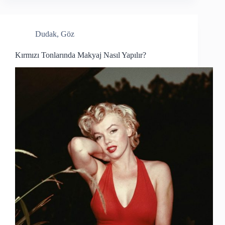
Dudak
,
Göz
Kırmızı Tonlarında Makyaj Nasıl Yapılır?