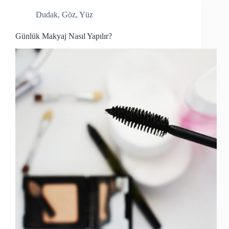
Dudak
,
Göz
,
Yüz
Günlük Makyaj Nasıl Yapılır?