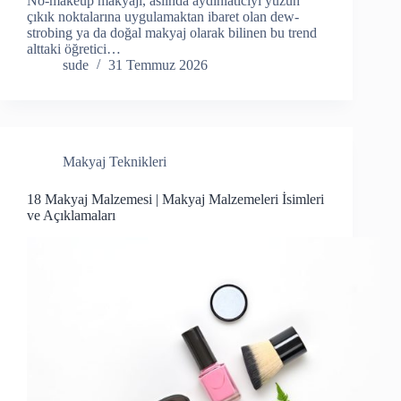
No-makeup makyajı, aslında aydınlatıcıyı yüzün
çıkık noktalarına uygulamaktan ibaret olan dew-
strobing ya da doğal makyaj olarak bilinen bu trend
alttaki öğretici…
sude
31 Temmuz 2026
Makyaj Teknikleri
18 Makyaj Malzemesi | Makyaj Malzemeleri İsimleri
ve Açıklamaları